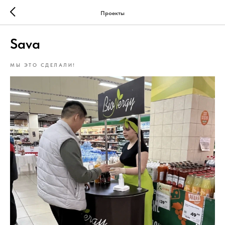
Проекты
Sava
МЫ ЭТО СДЕЛАЛИ!